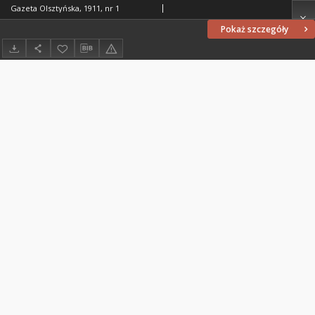
Gazeta Olsztyńska, 1911, nr 1
Pokaż szczegóły