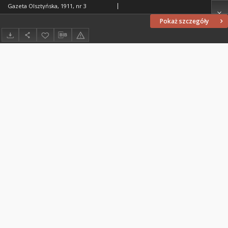
Gazeta Olsztyńska, 1911, nr 3
Pokaż szczegóły