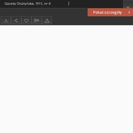
Gazeta Olsztyńska, 1911, nr 4
Pokaż szczegóły