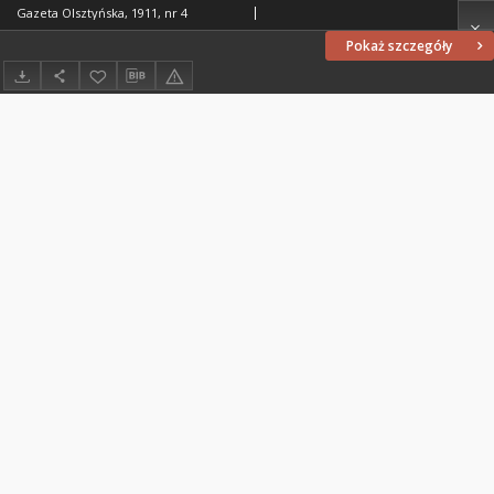
Gazeta Olsztyńska, 1911, nr 4
Pokaż szczegóły