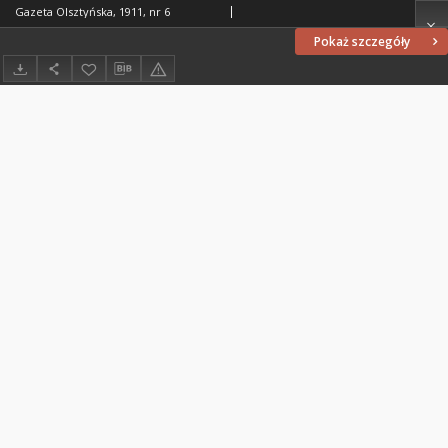
Gazeta Olsztyńska, 1911, nr 6
Pokaż szczegóły