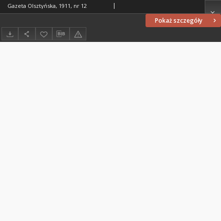
Gazeta Olsztyńska, 1911, nr 12
Pokaż szczegóły