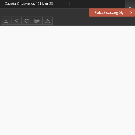
Gazeta Olsztyńska, 1911, nr 23
Pokaż szczegóły