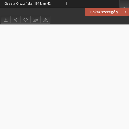
Gazeta Olsztyńska, 1911, nr 42
Pokaż szczegóły