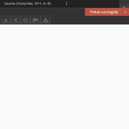
Gazeta Olsztyńska, 1911, nr 45
Pokaż szczegóły