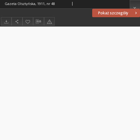
Gazeta Olsztyńska, 1911, nr 48
Pokaż szczegóły