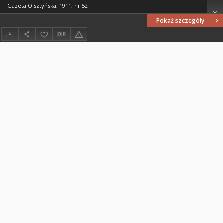
Gazeta Olsztyńska, 1911, nr 52
Pokaż szczegóły