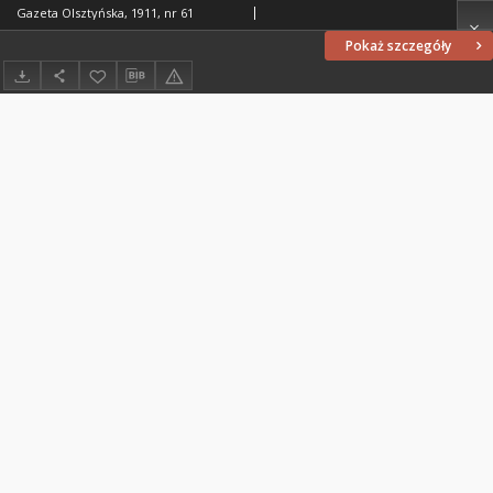
Gazeta Olsztyńska, 1911, nr 61
Pokaż szczegóły