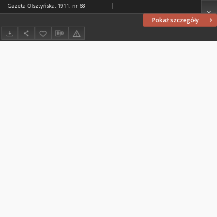
Gazeta Olsztyńska, 1911, nr 68
Pokaż szczegóły