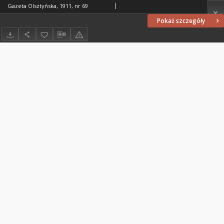
Gazeta Olsztyńska, 1911, nr 69
Pokaż szczegóły