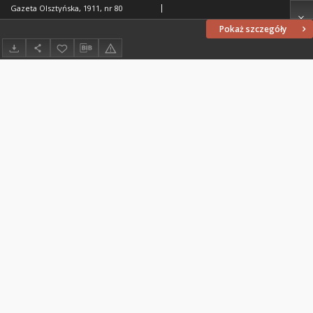
Gazeta Olsztyńska, 1911, nr 80
Pokaż szczegóły