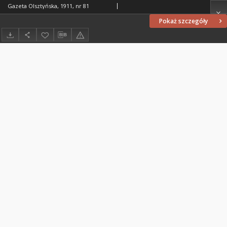
Gazeta Olsztyńska, 1911, nr 81
Pokaż szczegóły