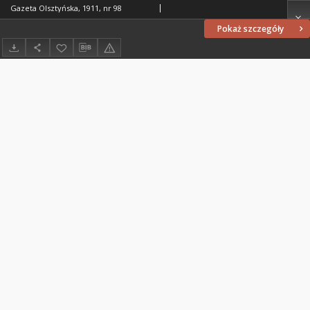
Gazeta Olsztyńska, 1911, nr 98
Pokaż szczegóły