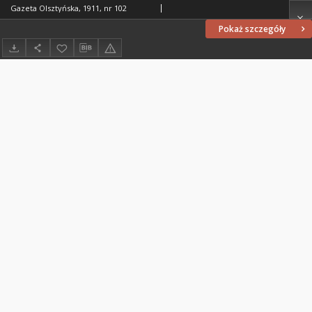
Gazeta Olsztyńska, 1911, nr 102
Pokaż szczegóły