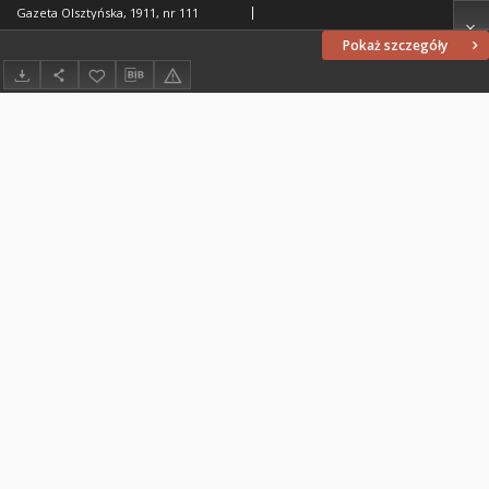
Gazeta Olsztyńska, 1911, nr 111
Pokaż szczegóły