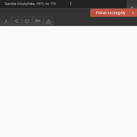
Gazeta Olsztyńska, 1911, nr 115
Pokaż szczegóły