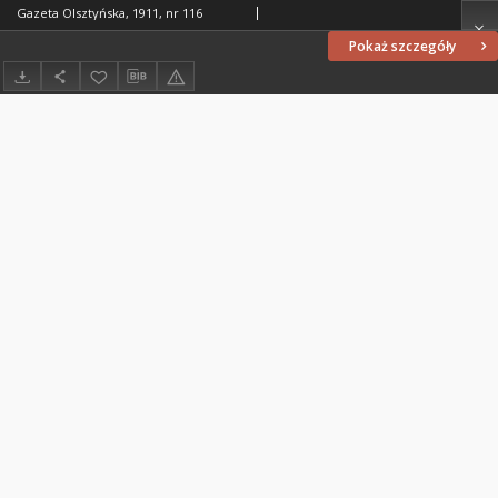
Gazeta Olsztyńska, 1911, nr 116
Pokaż szczegóły