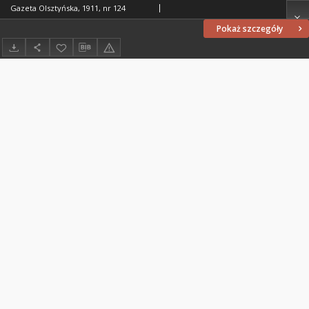
Gazeta Olsztyńska, 1911, nr 124
Pokaż szczegóły