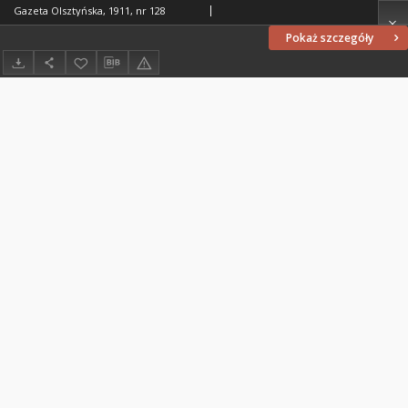
Gazeta Olsztyńska, 1911, nr 128
Pokaż szczegóły