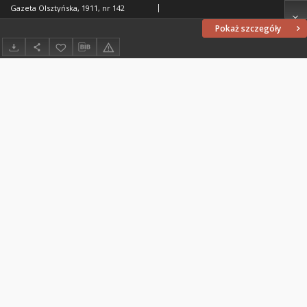
Gazeta Olsztyńska, 1911, nr 142
Pokaż szczegóły