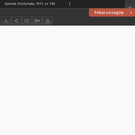
Gazeta Olsztyńska, 1911, nr 145
Pokaż szczegóły