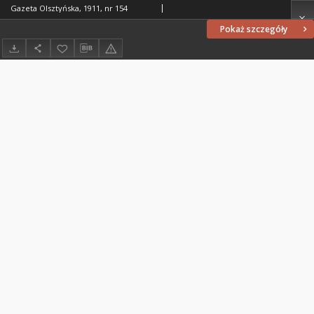
Gazeta Olsztyńska, 1911, nr 154
Pokaż szczegóły