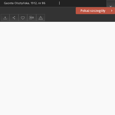
Gazeta Olsztyńska, 1912, nr 86
Pokaż szczegóły