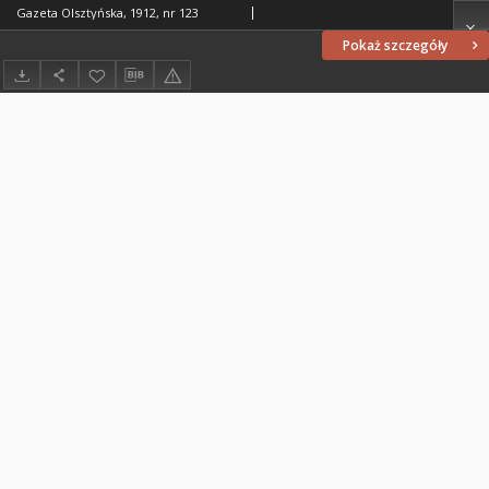
Gazeta Olsztyńska, 1912, nr 123
Pokaż szczegóły