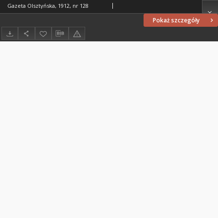
Gazeta Olsztyńska, 1912, nr 128
Pokaż szczegóły