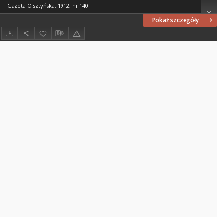
Gazeta Olsztyńska, 1912, nr 140
Pokaż szczegóły