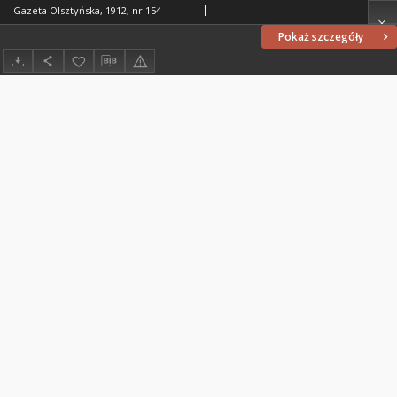
Gazeta Olsztyńska, 1912, nr 154
Pokaż szczegóły