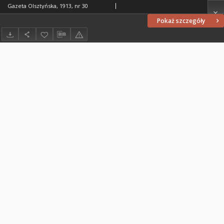
Gazeta Olsztyńska, 1913, nr 30
Pokaż szczegóły