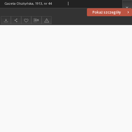
Gazeta Olsztyńska, 1913, nr 44
Pokaż szczegóły