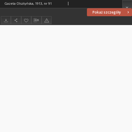
Gazeta Olsztyńska, 1913, nr 91
Pokaż szczegóły