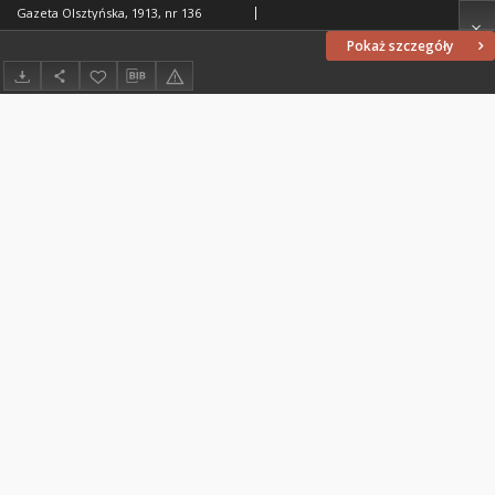
Gazeta Olsztyńska, 1913, nr 136
Pokaż szczegóły