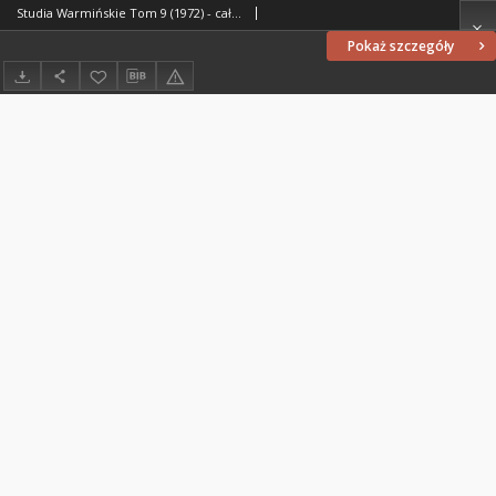
Studia Warmińskie Tom 9 (1972) - cały numer
Pokaż szczegóły