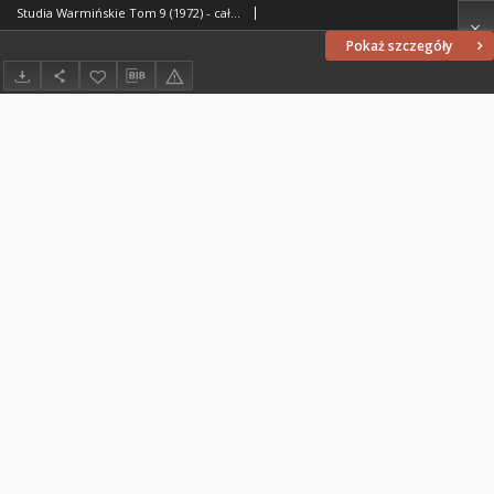
Studia Warmińskie Tom 9 (1972) - cały numer
Pokaż szczegóły