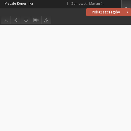
Medale Kopernika
Gumowski, Marian (1881-1974)
Pokaż szczegóły