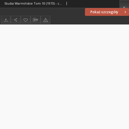
Studia Warmińskie Tom 10 (1973) - cały numer
Pokaż szczegóły