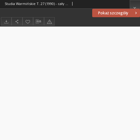
Studia Warmińskie T. 27 (1990) - cały numer
Pokaż szczegóły