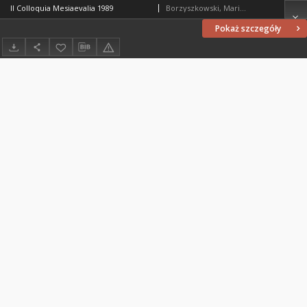
II Colloquia Mesiaevalia 1989
Borzyszkowski, Marian (1936-2001)
Pokaż szczegóły