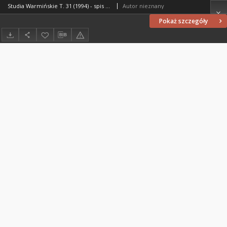
Studia Warmińskie T. 31 (1994) - spis treści
Autor nieznany
Pokaż szczegóły