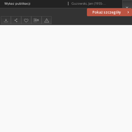
Wykaz publikacji
Guzowski, Jan (1955- ). Redaktor naczelny
Pokaż szczegóły