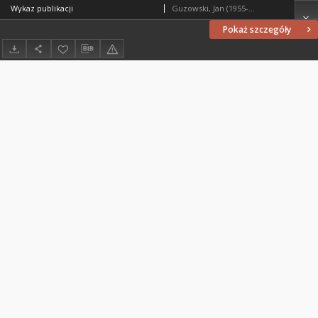
Wykaz publikacji
Guzowski, Jan (1955- ). Redaktor naczelny
Pokaż szczegóły