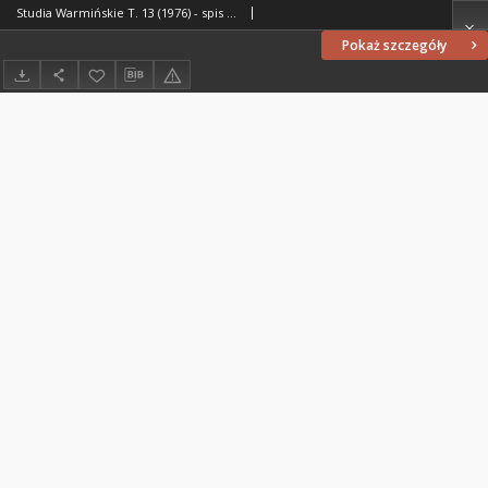
Studia Warmińskie T. 13 (1976) - spis treści
Pokaż szczegóły