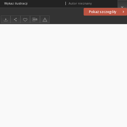
Wykaz ilustracji
Autor nieznany
Pokaż szczegóły