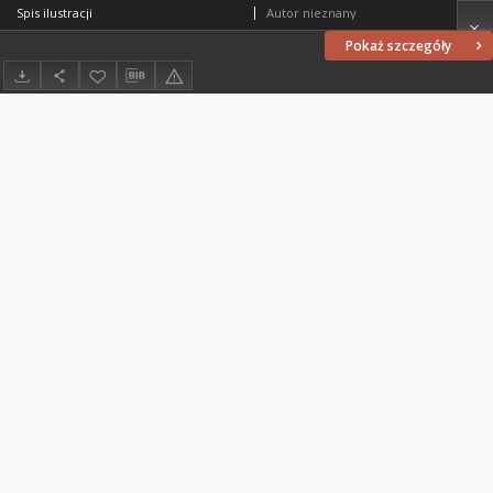
Spis ilustracji
Autor nieznany
Pokaż szczegóły