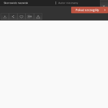
Skorowidz nazwisk
Autor nieznany
Pokaż szczegóły