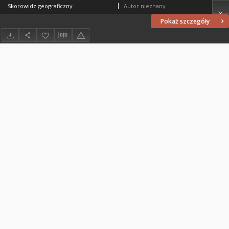
Skorowidz geograficzny
Autor nieznany
Pokaż szczegóły