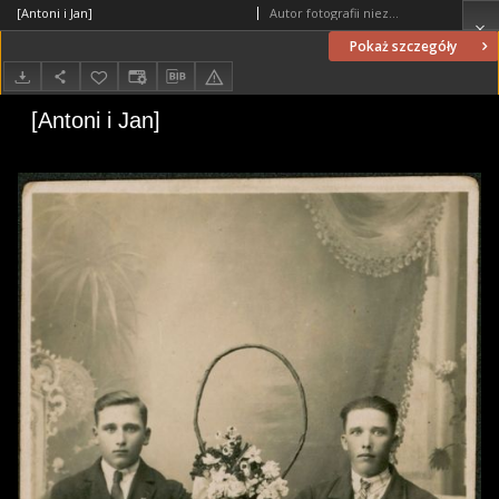
[Antoni i Jan]
Autor fotografii nieznany
Pokaż szczegóły